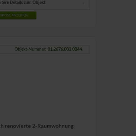
itere Details zum Objekt
XPOSE ANZEIGEN
Objekt-Nummer:
01.2676.003.0044
sch renovierte 2-Raumwohnung