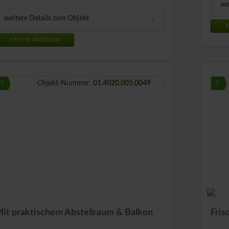
we
weitere Details zum Objekt
E
EXPOSE ANZEIGEN
Objekt-Nummer:
01.4020.005.0049
it praktischem Abstellraum & Balkon
Fri