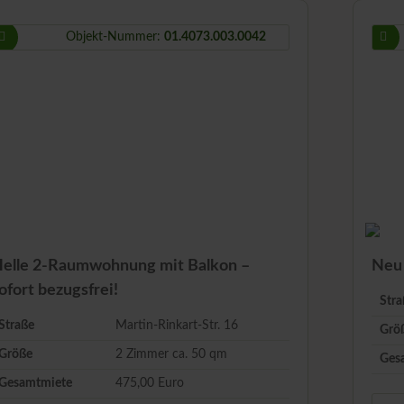
Objekt-Nummer:
01.4073.003.0042
elle 2-Raumwohnung mit Balkon –
Neu 
ofort bezugsfrei!
Stra
Straße
Martin-Rinkart-Str. 16
Grö
Größe
2 Zimmer ca.
50
qm
Ges
Gesamtmiete
475,00 Euro