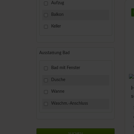
Aufzug
Balkon
Keller
Ausstattung Bad
Bad mit Fenster
Dusche
H
Wanne
s
Waschm.-Anschluss