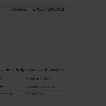
Objekt-Nummer:
01.3593.002.0012
saniert, Erdgeschoss, mit Dusche
ße
Plümickestraße 8
ße
2 Zimmer ca.
50
qm
amtmiete
505,00 Euro