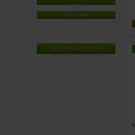
FILTER LÖSCHEN
WOHNUNGSSUCHE MIT WBS
M