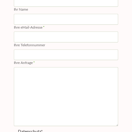
Ihr Name
Pflichtfeld
Ihre eMail-Adresse
*
Ihre Telefonnummer
Pflichtfeld
Ihre Anfrage
*
Pflichtfeld