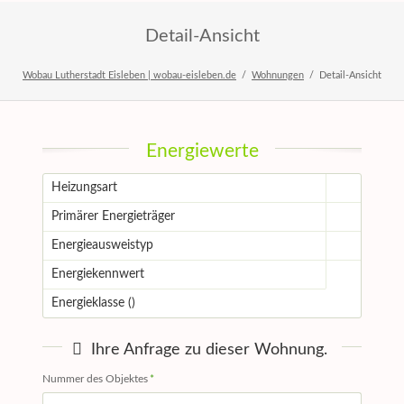
Detail-Ansicht
Wobau Lutherstadt Eisleben | wobau-eisleben.de
Wohnungen
Detail-Ansicht
Energiewerte
Heizungsart
Primärer Energieträger
Energieausweistyp
Energiekennwert
Energieklasse ()
Ihre Anfrage zu dieser Wohnung.
Pflichtfeld
Nummer des Objektes
*