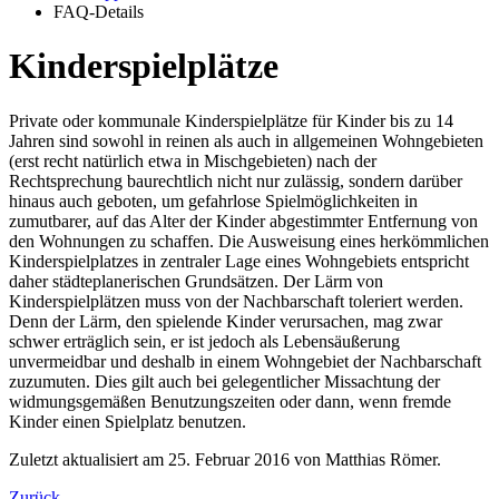
FAQ-Details
Kinderspielplätze
Private oder kommunale Kinderspielplätze für Kinder bis zu 14
Jahren sind sowohl in reinen als auch in allgemeinen Wohngebieten
(erst recht natürlich etwa in Mischgebieten) nach der
Rechtsprechung baurechtlich nicht nur zulässig, sondern darüber
hinaus auch geboten, um gefahrlose Spielmöglichkeiten in
zumutbarer, auf das Alter der Kinder abgestimmter Entfernung von
den Wohnungen zu schaffen. Die Ausweisung eines herkömmlichen
Kinderspielplatzes in zentraler Lage eines Wohngebiets entspricht
daher städteplanerischen Grundsätzen. Der Lärm von
Kinderspielplätzen muss von der Nachbarschaft toleriert werden.
Denn der Lärm, den spielende Kinder verursachen, mag zwar
schwer erträglich sein, er ist jedoch als Lebensäußerung
unvermeidbar und deshalb in einem Wohngebiet der Nachbarschaft
zuzumuten. Dies gilt auch bei gelegentlicher Missachtung der
widmungsgemäßen Benutzungszeiten oder dann, wenn fremde
Kinder einen Spielplatz benutzen.
Zuletzt aktualisiert am 25. Februar 2016 von Matthias Römer.
Zurück