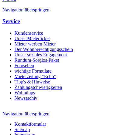
Navigation überspringen
Service
Kundenservice
Unser Mieterticket
Mieter werben Mieter
Der Wohnberechtigungsschein
Unser soziales Engagement
Rundum-Sorglos-Paket
Fernsehen
wichtige Formulare
Mieterzeitung "Echo"
Tipp's & Hinweise
Zahlungsschwierigkeiten
Wohntipps
Newsarchiv
Navigation überspringen
Kontaktformular
Sitemap
Impressum