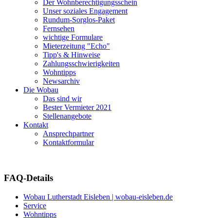
Der Wohnberechtigungsschein
Unser soziales Engagement
Rundum-Sorglos-Paket
Fernsehen
wichtige Formulare
Mieterzeitung "Echo"
Tipp's & Hinweise
Zahlungsschwierigkeiten
Wohntipps
Newsarchiv
Die Wobau
Das sind wir
Bester Vermieter 2021
Stellenangebote
Kontakt
Ansprechpartner
Kontaktformular
FAQ-Details
Wobau Lutherstadt Eisleben | wobau-eisleben.de
Service
Wohntipps