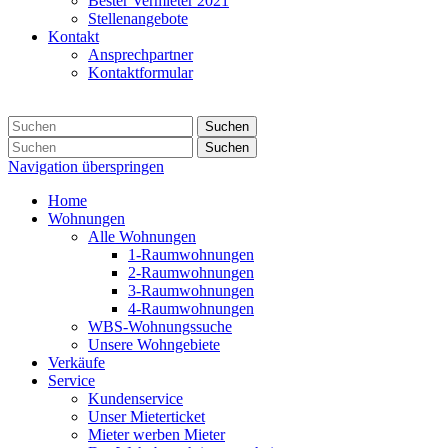
Bester Vermieter 2021
Stellenangebote
Kontakt
Ansprechpartner
Kontaktformular
Suchen
Suchen
Navigation überspringen
Home
Wohnungen
Alle Wohnungen
1-Raumwohnungen
2-Raumwohnungen
3-Raumwohnungen
4-Raumwohnungen
WBS-Wohnungssuche
Unsere Wohngebiete
Verkäufe
Service
Kundenservice
Unser Mieterticket
Mieter werben Mieter