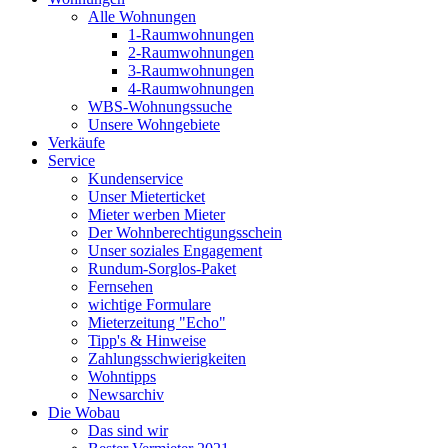
Alle Wohnungen
1-Raumwohnungen
2-Raumwohnungen
3-Raumwohnungen
4-Raumwohnungen
WBS-Wohnungssuche
Unsere Wohngebiete
Verkäufe
Service
Kundenservice
Unser Mieterticket
Mieter werben Mieter
Der Wohnberechtigungsschein
Unser soziales Engagement
Rundum-Sorglos-Paket
Fernsehen
wichtige Formulare
Mieterzeitung "Echo"
Tipp's & Hinweise
Zahlungsschwierigkeiten
Wohntipps
Newsarchiv
Die Wobau
Das sind wir