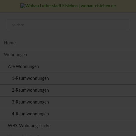
05
JAN
0
Navigation
Home
überspringen
Wohnungen
Alle Wohnungen
1-Raumwohnungen
2-Raumwohnungen
3-Raumwohnungen
4-Raumwohnungen
WBS-Wohnungssuche