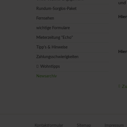
und 
Rundum-Sorglos-Paket
Hier
Fernsehen
wichtige Formulare
Mieterzeitung "Echo"
Tipp's & Hinweise
Hier
Zahlungsschwierigkeiten
Wohntipps
Newsarchiv
Zu
Navigation
überspringen
Kontaktformular
Sitemap
Impressum