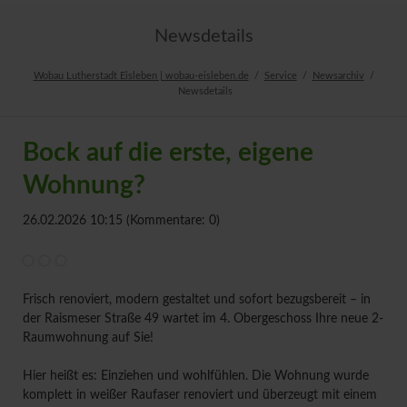
Newsdetails
Wobau Lutherstadt Eisleben | wobau-eisleben.de
Service
Newsarchiv
Newsdetails
Bock auf die erste, eigene
Wohnung?
26.02.2026 10:15
(Kommentare: 0)
Frisch renoviert, modern gestaltet und sofort bezugsbereit – in
der Raismeser Straße 49 wartet im 4. Obergeschoss Ihre neue 2-
Raumwohnung auf Sie!
Hier heißt es: Einziehen und wohlfühlen. Die Wohnung wurde
komplett in weißer Raufaser renoviert und überzeugt mit einem