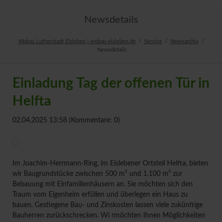
Newsdetails
Wobau Lutherstadt Eisleben | wobau-eisleben.de
Service
Newsarchiv
Newsdetails
Einladung Tag der offenen Tür in
Helfta
02.04.2025 13:58
(Kommentare: 0)
Im Joachim-Herrmann-Ring, im Eislebener Ortsteil Helfta, bieten
wir Baugrundstücke zwischen 500 m² und 1.100 m² zur
Bebauung mit Einfamilienhäusern an. Sie möchten sich den
Traum vom Eigenheim erfüllen und überlegen ein Haus zu
bauen. Gestiegene Bau- und Zinskosten lassen viele zukünftige
Bauherren zurückschrecken. Wi rmöchten Ihnen Möglichkeiten