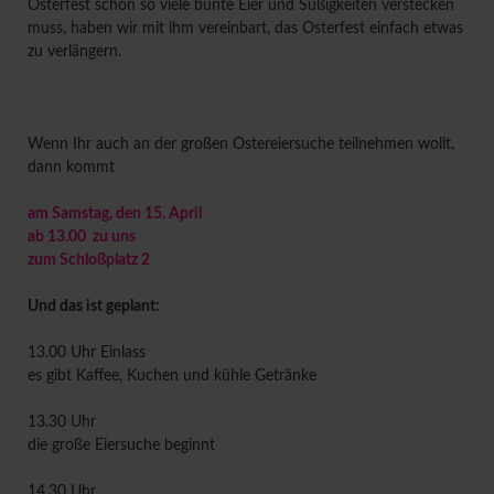
Osterfest schon so viele bunte Eier und Süßigkeiten verstecken
muss, haben wir mit ihm vereinbart, das Osterfest einfach etwas
zu verlängern.
Wenn Ihr auch an der großen Ostereiersuche teilnehmen wollt,
dann kommt
am Samstag, den 15. April
ab 13.00 zu uns
zum Schloßplatz 2
Und das ist geplant:
13.00 Uhr Einlass
es gibt Kaffee, Kuchen und kühle Getränke
13.30 Uhr
die große Eiersuche beginnt
14.30 Uhr