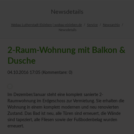
Newsdetails
Wobau Lutherstadt Eisleben | wobau-eisleben.de
Service
Newsarchiv
Newsdetails
2-Raum-Wohnung mit Balkon &
Dusche
04.10.2016 17:05
(Kommentare: 0)
Im Dezember/Januar steht eine komplett sanierte 2-
Raumwohnung im Erdgeschoss zur Vermietung. Sie erhalten die
Wohnung in einem komplett modernen und neu renovierten
Zustand. Das Bad ist neu, alle Türen sind erneuert, die Wände
sind tapeziert, alle Fliesen sowie der Fußbodenbelag wurden
erneuert.