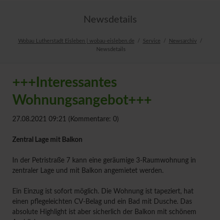
Newsdetails
Wobau Lutherstadt Eisleben | wobau-eisleben.de
Service
Newsarchiv
Newsdetails
+++Interessantes
Wohnungsangebot+++
27.08.2021 09:21
(Kommentare: 0)
Zentral Lage mit Balkon
In der Petristraße 7 kann eine geräumige 3-Raumwohnung in
zentraler Lage und mit Balkon angemietet werden.
Ein Einzug ist sofort möglich. Die Wohnung ist tapeziert, hat
einen pflegeleichten CV-Belag und ein Bad mit Dusche. Das
absolute Highlight ist aber sicherlich der Balkon mit schönem