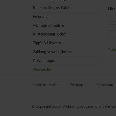
Rundum-Sorglos-Paket
Hier
Fernsehen
wichtige Formulare
Mieterzeitung "Echo"
Tipp's & Hinweise
Zu
Zahlungsschwierigkeiten
Wohntipps
Newsarchiv
Navigation
überspringen
Kontaktformular
Sitemap
Impressum
© Copyright 2026. Wohnungsbaugesellschaft der Luthe