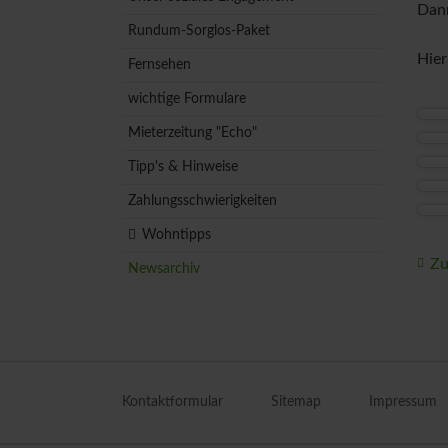
Dann
Rundum-Sorglos-Paket
Hier
Fernsehen
wichtige Formulare
Mieterzeitung "Echo"
Tipp's & Hinweise
Zahlungsschwierigkeiten
Wohntipps
Zu
Newsarchiv
Navigation
überspringen
Kontaktformular
Sitemap
Impressum