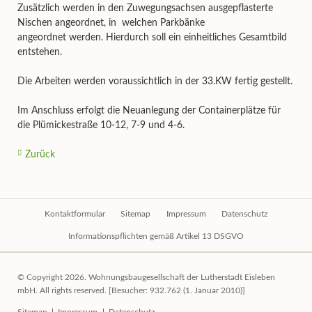
Zusätzlich werden in den Zuwegungsachsen ausgepflasterte
Nischen angeordnet, in welchen Parkbänke
angeordnet werden. Hierdurch soll ein einheitliches Gesamtbild
entstehen.
Die Arbeiten werden voraussichtlich in der 33.KW fertig gestellt.
Im Anschluss erfolgt die Neuanlegung der Containerplätze für
die Plümickestraße 10-12, 7-9 und 4-6.
Zurück
Navigation
Kontaktformular
Sitemap
Impressum
Datenschutz
überspringen
Informationspflichten gemäß Artikel 13 DSGVO
© Copyright 2026. Wohnungsbaugesellschaft der Lutherstadt Eisleben
mbH. All rights reserved. [Besucher: 932.762 (1. Januar 2010)]
Navigation