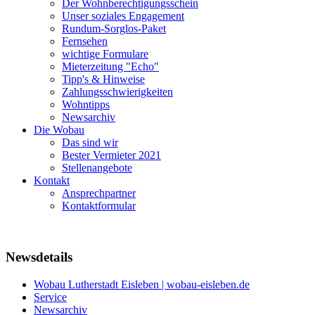
Der Wohnberechtigungsschein
Unser soziales Engagement
Rundum-Sorglos-Paket
Fernsehen
wichtige Formulare
Mieterzeitung "Echo"
Tipp's & Hinweise
Zahlungsschwierigkeiten
Wohntipps
Newsarchiv
Die Wobau
Das sind wir
Bester Vermieter 2021
Stellenangebote
Kontakt
Ansprechpartner
Kontaktformular
Newsdetails
Wobau Lutherstadt Eisleben | wobau-eisleben.de
Service
Newsarchiv