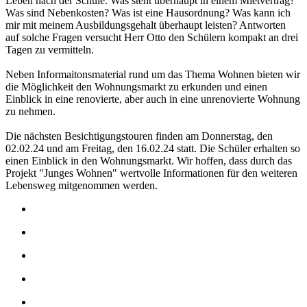
Leben nach der Schule. Was steht überhaupt in einem Mietvertrag?
Was sind Nebenkosten? Was ist eine Hausordnung? Was kann ich
mir mit meinem Ausbildungsgehalt überhaupt leisten? Antworten
auf solche Fragen versucht Herr Otto den Schülern kompakt an drei
Tagen zu vermitteln.
Neben Informaitonsmaterial rund um das Thema Wohnen bieten wir
die Möglichkeit den Wohnungsmarkt zu erkunden und einen
Einblick in eine renovierte, aber auch in eine unrenovierte Wohnung
zu nehmen.
Die nächsten Besichtigungstouren finden am Donnerstag, den
02.02.24 und am Freitag, den 16.02.24 statt. Die Schüler erhalten so
einen Einblick in den Wohnungsmarkt. Wir hoffen, dass durch das
Projekt "Junges Wohnen" wertvolle Informationen für den weiteren
Lebensweg mitgenommen werden.