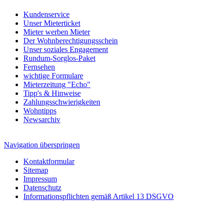
Kundenservice
Unser Mieterticket
Mieter werben Mieter
Der Wohnberechtigungsschein
Unser soziales Engagement
Rundum-Sorglos-Paket
Fernsehen
wichtige Formulare
Mieterzeitung "Echo"
Tipp's & Hinweise
Zahlungsschwierigkeiten
Wohntipps
Newsarchiv
Navigation überspringen
Kontaktformular
Sitemap
Impressum
Datenschutz
Informationspflichten gemäß Artikel 13 DSGVO