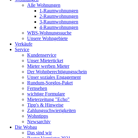
Alle Wohnungen
1-Raumwohnungen
2-Raumwohnungen
3-Raumwohnungen
4-Raumwohnungen
WBS-Wohnungssuche
Unsere Wohngebiete
Verkäufe
Service
Kundenservice
Unser Mieterticket
Mieter werben Mieter
Der Wohnberechtigungsschein
Unser soziales Engagement
Rundum-Sorglos-Paket
Fernsehen
wichtige Formulare
Mieterzeitung "Echo"
Tipp's & Hinweise
Zahlungsschwierigkeiten
Wohntipps
Newsarchiv
Die Wobau
Das sind wir