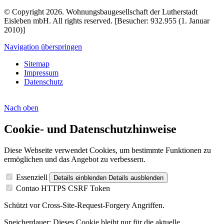
© Copyright 2026. Wohnungsbaugesellschaft der Lutherstadt
Eisleben mbH. All rights reserved. [Besucher: 932.955 (1. Januar
2010)]
Navigation überspringen
Sitemap
Impressum
Datenschutz
Nach
oben
Cookie- und Datenschutzhinweise
Diese Webseite verwendet Cookies, um bestimmte Funktionen zu
ermöglichen und das Angebot zu verbessern.
Essenziell
Details einblenden
Details ausblenden
Contao HTTPS CSRF Token
Schützt vor Cross-Site-Request-Forgery Angriffen.
Speicherdauer:
Dieses Cookie bleibt nur für die aktuelle