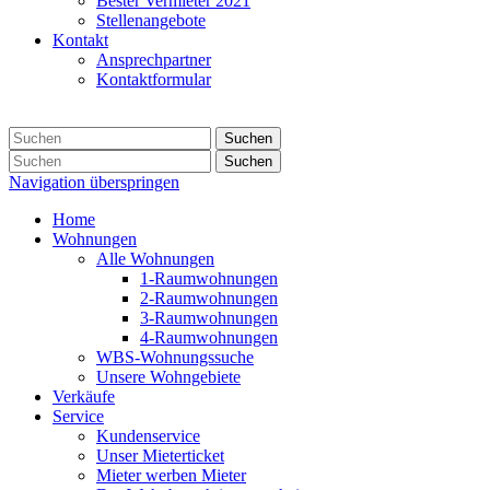
Bester Vermieter 2021
Stellenangebote
Kontakt
Ansprechpartner
Kontaktformular
Suchen
Suchen
Navigation überspringen
Home
Wohnungen
Alle Wohnungen
1-Raumwohnungen
2-Raumwohnungen
3-Raumwohnungen
4-Raumwohnungen
WBS-Wohnungssuche
Unsere Wohngebiete
Verkäufe
Service
Kundenservice
Unser Mieterticket
Mieter werben Mieter