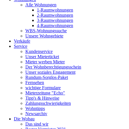
Alle Wohnungen
1-Raumwohnungen
2-Raumwohnungen
3-Raumwohnungen
4-Raumwohnungen
WBS-Wohnungssuche
Unsere Wohngebiete
Verkäufe
Service
Kundenservice
Unser Mieterticket
Mieter werben Mieter
Der Wohnberechtigungsschein
Unser soziales Engagement
Rundum-Sorglos-Paket
Fernsehen
wichtige Formulare
Mieterzeitung "Echo"
Tipp's & Hinweise
Zahlungsschwierigkeiten
Wohntipps
Newsarchiv
Die Wobau
Das sind wir