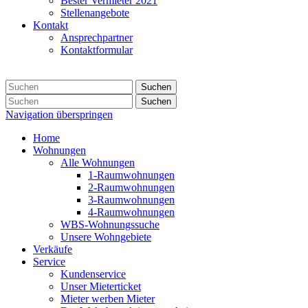
Bester Vermieter 2021
Stellenangebote
Kontakt
Ansprechpartner
Kontaktformular
Suchen
Suchen
Navigation überspringen
Home
Wohnungen
Alle Wohnungen
1-Raumwohnungen
2-Raumwohnungen
3-Raumwohnungen
4-Raumwohnungen
WBS-Wohnungssuche
Unsere Wohngebiete
Verkäufe
Service
Kundenservice
Unser Mieterticket
Mieter werben Mieter