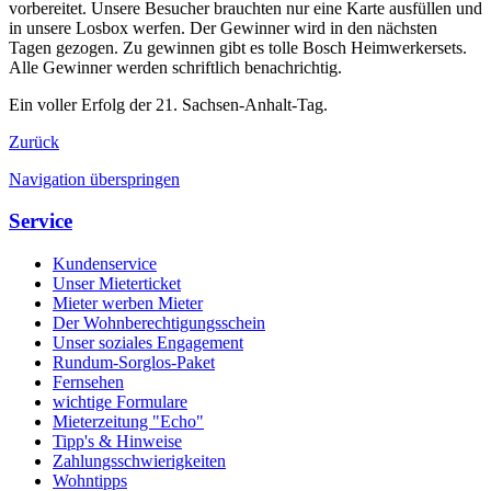
vorbereitet. Unsere Besucher brauchten nur eine Karte ausfüllen und
in unsere Losbox werfen. Der Gewinner wird in den nächsten
Tagen gezogen. Zu gewinnen gibt es tolle Bosch Heimwerkersets.
Alle Gewinner werden schriftlich benachrichtig.
Ein voller Erfolg der 21. Sachsen-Anhalt-Tag.
Zurück
Navigation überspringen
Service
Kundenservice
Unser Mieterticket
Mieter werben Mieter
Der Wohnberechtigungsschein
Unser soziales Engagement
Rundum-Sorglos-Paket
Fernsehen
wichtige Formulare
Mieterzeitung "Echo"
Tipp's & Hinweise
Zahlungsschwierigkeiten
Wohntipps