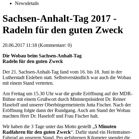
Newsdetails
Sachsen-Anhalt-Tag 2017 -
Radeln für den guten Zweck
20.06.2017 11:18
(Kommentare: 0)
Die Wobau beim Sachsen-Anhalt-Tag
Radeln für den guten Zweck
Der 21. Sachsen-Anhalt-Tag fand vom 16. bis 18. Juni in der
Lutherstadt Eisleben statt. Selbstverständlich war auch die Wobau
mit einem Stand vertreten.
Am Freitag um 15.30 Uhr war die große Eröffnung auf der MDR-
Bühne mit einem Grußwort durch Ministerpräsident Dr. Reiner
Haseloff und unserer Oberbürgermeisterin Jutta Fischer. Nach der
Eröffnung folgte dann der Rundgang. Auch am Stand der Wobau
machten Herr Dr. Haseloff und Frau Fischer halt.
Wir haben die 3 Tage unter das Motto gestellt „
5
Minuten
Radfahren für den guten Zweck
“. Dafür stand ein Heimtrainer-
Fahrrad an unserem Stand. Pro gefahrenen Kilometer spendet die