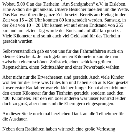
Wobau 5,00 € an das Tierheim „Am Sandgraben“ e.V. in Eisleben.
Eine Aktion die gut ankam. Unsere Besucher radelten um die Wette.
Das Rad war über die ganze Zeit besetzt. Bereits am Freitag in der
Zeit von 15 – 20 Uhr konnten 80 km geradelt werden. Samstag, in
der Zeit von 10 – 20 Uhr kamen wir auf einen Endstand von 255
km und am letzten Tag wurde der Endstand auf 402 km gesetzt.
Viele Kilometer und somit auch viel Geld sind für das Tierheim
geradelt wurden.
Selbstverständlich gab es von uns für das Fahrradfahren auch ein
kleines Geschenk. Je nach gefahrenen Kilometern konnte man
zwischen einem schönen Zollstock, einen schicken grünen
Regenschirm, einen Schrittzähler und einer Powerbank wählen.
Aber nicht nur die Erwachsenen sind geradelt. Auch viele Kinder
wollten für die Tiere was Gutes tun und haben sich aufs Rad gesetzt.
Unser erster Radfahrer war ein kleiner Junge. Er hat aber nicht nur
den ersten Kilometer für das Tierheim geradelt, sondern auch den
400. Kilometer. Für den ein oder anderen war unser Fahrrad leider
doch zu groß, aber dann sind die Eltern gern eingesprungen.
An dieser Stelle noch mal herzlichen Dank an alle Teilnehmer für
die Ausdauer.
Neben dem Radfahren haben wir noch eine große Verlosung