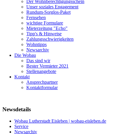
Der Wohnberechtigungsschein
Unser soziales Engagement
Rundum-Sorglos-Paket
Fernsehen
wichtige Formulare
Mieterzeitung "Echo"
Tipp's & Hinweise
Zahlungsschwierigkeiten
Wohntipps
Newsarchiv
Die Wobau
Das sind wir
Bester Vermieter 2021
Stellenangebote
Kontakt
Ansprechpartner
Kontaktformular
Newsdetails
Wobau Lutherstadt Eisleben | wobau-eisleben.de
Service
Newsarchiv