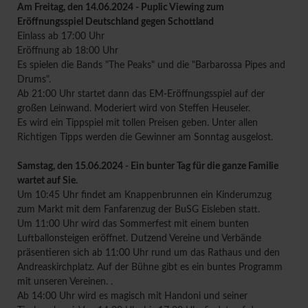
Am Freitag, den 14.06.2024 - Puplic Viewing zum
Eröffnungsspiel Deutschland gegen Schottland
Einlass ab 17:00 Uhr
Eröffnung ab 18:00 Uhr
Es spielen die Bands "The Peaks" und die "Barbarossa Pipes and
Drums".
Ab 21:00 Uhr startet dann das EM-Eröffnungsspiel auf der
großen Leinwand. Moderiert wird von Steffen Heuseler.
Es wird ein Tippspiel mit tollen Preisen geben. Unter allen
Richtigen Tipps werden die Gewinner am Sonntag ausgelost.
Samstag, den 15.06.2024 - Ein bunter Tag für die ganze Familie
wartet auf Sie.
Um 10:45 Uhr findet am Knappenbrunnen ein Kinderumzug
zum Markt mit dem Fanfarenzug der BuSG Eisleben statt.
Um 11:00 Uhr wird das Sommerfest mit einem bunten
Luftballonsteigen eröffnet. Dutzend Vereine und Verbände
präsentieren sich ab 11:00 Uhr rund um das Rathaus und den
Andreaskirchplatz. Auf der Bühne gibt es ein buntes Programm
mit unseren Vereinen. .
Ab 14:00 Uhr wird es magisch mit Handoni und seiner