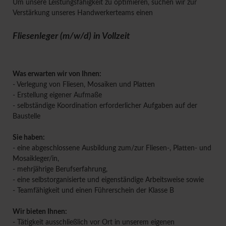
Um unsere Leistungsfähigkeit zu optimieren, suchen wir zur
Verstärkung unseres Handwerkerteams einen
Fliesenleger (m/w/d) in Vollzeit
Was erwarten wir von Ihnen:
- Verlegung von Fliesen, Mosaiken und Platten
- Erstellung eigener Aufmaße
- selbständige Koordination erforderlicher Aufgaben auf der
Baustelle
Sie haben:
- eine abgeschlossene Ausbildung zum/zur Fliesen-, Platten- und
Mosaikleger/in,
- mehrjährige Berufserfahrung,
- eine selbstorganisierte und eigenständige Arbeitsweise sowie
- Teamfähigkeit und einen Führerschein der Klasse B
Wir bieten Ihnen:
- Tätigkeit ausschließlich vor Ort in unserem eigenen