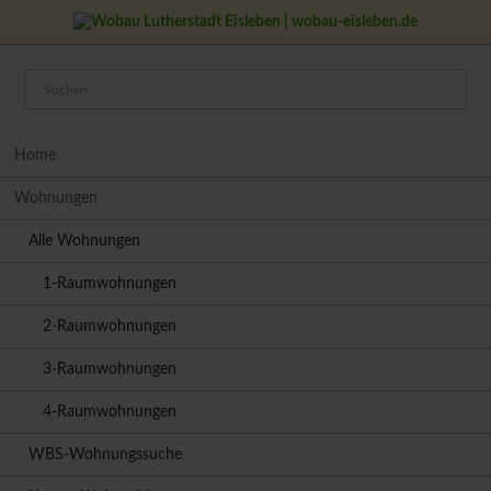
23
APR
0
Navigation
Home
überspringen
Wohnungen
Alle Wohnungen
1-Raumwohnungen
2-Raumwohnungen
3-Raumwohnungen
4-Raumwohnungen
WBS-Wohnungssuche