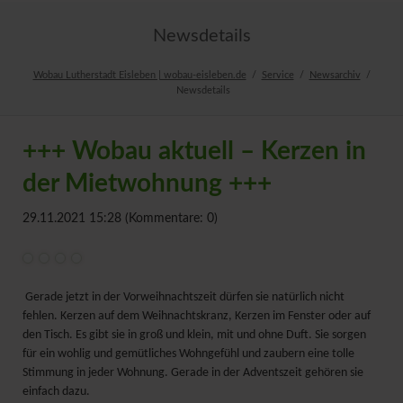
Newsdetails
Wobau Lutherstadt Eisleben | wobau-eisleben.de
Service
Newsarchiv
Newsdetails
+++ Wobau aktuell – Kerzen in
der Mietwohnung +++
29.11.2021 15:28
(Kommentare: 0)
Gerade jetzt in der Vorweihnachtszeit dürfen sie natürlich nicht
fehlen. Kerzen auf dem Weihnachtskranz, Kerzen im Fenster oder auf
den Tisch. Es gibt sie in groß und klein, mit und ohne Duft. Sie sorgen
für ein wohlig und gemütliches Wohngefühl und zaubern eine tolle
Stimmung in jeder Wohnung. Gerade in der Adventszeit gehören sie
einfach dazu.