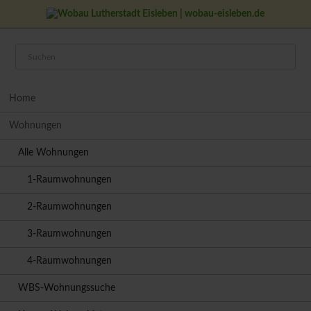
08
FEB
0
Navigation
Home
überspringen
Wohnungen
Alle Wohnungen
1-Raumwohnungen
2-Raumwohnungen
3-Raumwohnungen
4-Raumwohnungen
WBS-Wohnungssuche