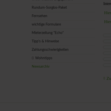
Inte
Rundum-Sorglos-Paket
Hier
Fernsehen
Hier
wichtige Formulare
Mieterzeitung "Echo"
Tipp's & Hinweise
Zahlungsschwierigkeiten
Wohntipps
Newsarchiv
Zu
Navigation
überspringen