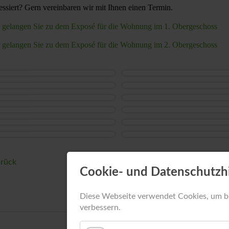
Z
ressiert? Gern vereinbaren wir mit Ihnen einen Termin.
 gelangen Sie zu dem Exposé für die Wohnung im 1. Obergeschoss
 gelangen Sie zu dem Exposé für die Wohnung im 2. Obergeschoss
rück
Cookie- und Datenschutzh
Diese Webseite verwendet Cookies, um b
verbessern.