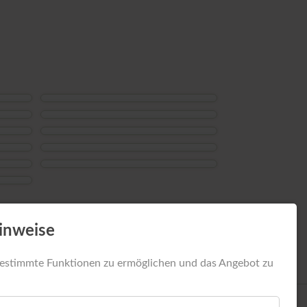
ahlungsschwierigkeiten
Wohntipps
Newsarchiv
inweise
estimmte Funktionen zu ermöglichen und das Angebot zu