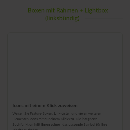
Boxen mit Rahmen + Lightbox
(linksbündig)
Icons mit einem Klick zuweisen
Weisen Sie Feature-Boxen, Link-Listen und vielen weiteren
Elementen Icons mit nur einem Klicks zu. Die integrierte
Suchfunktion hilft Ihnen schnell das passende Symbol für Ihre
Inhalte zu finden.