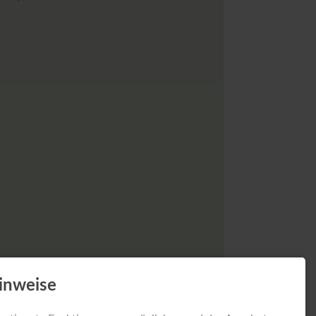
inweise