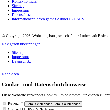
Kontaktformular
Sitemap
Impressum
Datenschutz
Informationspflichten gemäß Artikel 13 DSGVO
© Copyright 2026. Wohnungsbaugesellschaft der Lutherstadt Eisleben
Navigation überspringen
Sitemap
Impressum
Datenschutz
Nach
oben
Cookie- und Datenschutzhinweise
Diese Webseite verwendet Cookies, um bestimmte Funktionen zu erm
Essenziell
Details einblenden
Details ausblenden
Contao HTTPS CSRF Token