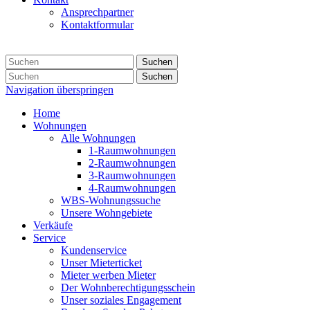
Ansprechpartner
Kontaktformular
Suchen
Suchen
Navigation überspringen
Home
Wohnungen
Alle Wohnungen
1-Raumwohnungen
2-Raumwohnungen
3-Raumwohnungen
4-Raumwohnungen
WBS-Wohnungssuche
Unsere Wohngebiete
Verkäufe
Service
Kundenservice
Unser Mieterticket
Mieter werben Mieter
Der Wohnberechtigungsschein
Unser soziales Engagement