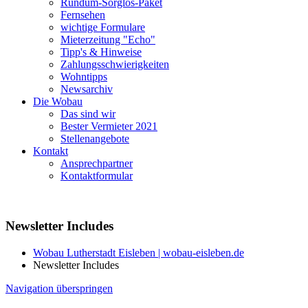
Rundum-Sorglos-Paket
Fernsehen
wichtige Formulare
Mieterzeitung "Echo"
Tipp's & Hinweise
Zahlungsschwierigkeiten
Wohntipps
Newsarchiv
Die Wobau
Das sind wir
Bester Vermieter 2021
Stellenangebote
Kontakt
Ansprechpartner
Kontaktformular
Newsletter Includes
Wobau Lutherstadt Eisleben | wobau-eisleben.de
Newsletter Includes
Navigation überspringen