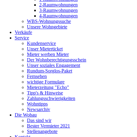
2-Raumwohnungen
3-Raumwohnungen
4-Raumwohnungen
WBS-Wohnungssuche
Unsere Wohngebiete
Verkäufe
Service
Kundenservice
Unser Mieterticket
Mieter werben Mieter
Der Wohnberechtigungsschein
Unser soziales Engagement
Rundum-Sorglos-Paket
Fernsehen
wichtige Formulare
Mieterzeitung "Echo"
Tipp's & Hinweise
Zahlungsschwierigkeiten
Wohntipps
Newsarchiv
Die Wobau
Das sind wir
Bester Vermieter 2021
Stellenangebote
Kontakt