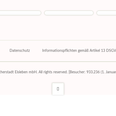
Z
Datenschutz
Informationspflichten gemäß Artikel 13 DSG
rstadt Eisleben mbH. All rights reserved. [Besucher: 933.236 (1. Janua