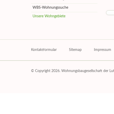
WBS-Wohnungssuche
Unsere Wohngebiete
Navigation
überspringen
Kontaktformular
Sitemap
Impressum
© Copyright 2026. Wohnungsbaugesellschaft der Luthe