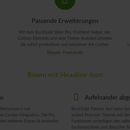
Passende Erweiterungen
t
Mit dem RockSolid Slider Pro, Frontend Helper, den
Custom Elements und dem Theme Assistant arbeiten
Sie sofort produktiver und bequemer mit Contao.
u
Beispiel: Preistabelle
Boxen mit Headline-Icon
ro
Aufeinander ab
e Performance mit
RockSolid Themes sind keine Sa
e Contao-Integration. Die Pro
andere Premium Themes auf dem 
elen weiteren Extras ist kostenlos
Funktionen unterliegen den selb
Suchmaschinen und Besucher Ro