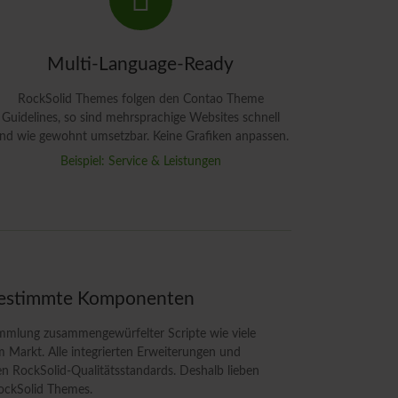
Multi-Language-Ready
RockSolid Themes folgen den Contao Theme
Guidelines, so sind mehrsprachige Websites schnell
nd wie gewohnt umsetzbar. Keine Grafiken anpassen.
Beispiel: Service & Leistungen
gestimmte Komponenten
mmlung zusammengewürfelter Scripte wie viele
Markt. Alle integrierten Erweiterungen und
en RockSolid-Qualitätsstandards. Deshalb lieben
ckSolid Themes.