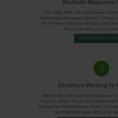
RockSolid Responsive S
Der einzige Slider, den Sie je brauchen wer
Hardwarebeschleunigung, schlanker Code und na
Die Pro Version mit Karussell-Modus, Side-Slide
Extras ist kostenlos in Ihrem The
SLIDER BEISPIELE ENTDE
Einfachere Wartung für
Machen Sie es sich und Ihren Redakteuren so e
Contao zu pflegen. Mit dem RockSolid Frontend 
Sie bearbeiten Inhaltselemente, Module und sogar 
RockSolid Slider lassen sich mit nur ein