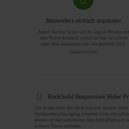
Besonders einfach anpassen
Ändern Sie Ihre Farben und Ihr Logo in Minuten mi
dem Theme Assistant, nutzen Sie Sass um schnell
jedes Pixel anzupassen oder wie gewohnt CSS3.
Weitere Vorteile
RockSolid Responsive Slider P
Der einzige Slider, den Sie je brauchen werden: Hoh
Hardwarebeschleunigung, schlanker Code und nahtlos
Version mit Karussell-Modus, Side-Slide-Effekt und vi
in Ihrem Theme enthalten.