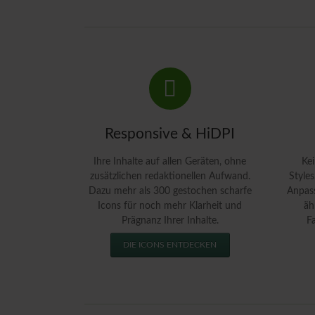
Responsive & HiDPI
Ihre Inhalte auf allen Geräten, ohne
Kei
zusätzlichen redaktionellen Aufwand.
Style
Dazu mehr als 300 gestochen scharfe
Anpass
Icons für noch mehr Klarheit und
äh
Prägnanz Ihrer Inhalte.
F
DIE ICONS ENTDECKEN