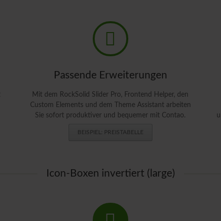
Passende Erweiterungen
t
Mit dem RockSolid Slider Pro, Frontend Helper, den
Custom Elements und dem Theme Assistant arbeiten
Sie sofort produktiver und bequemer mit Contao.
u
BEISPIEL: PREISTABELLE
Icon-Boxen invertiert (large)