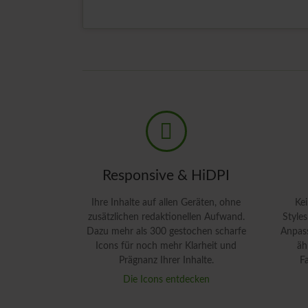
MEHR LESEN
Responsive & HiDPI
Ihre Inhalte auf allen Geräten, ohne
Kei
zusätzlichen redaktionellen Aufwand.
Style
Dazu mehr als 300 gestochen scharfe
Anpass
Icons für noch mehr Klarheit und
äh
Prägnanz Ihrer Inhalte.
F
Die Icons entdecken