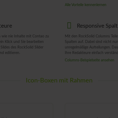
Alle Vorteile kennenlernen
teure
Responsive Spal
 wie nie Inhalte mit Contao zu
Mit den RockSolid Columns Teilen
in Klick und Sie bearbeiten
Spalten auf. Dabei sind nicht nu
 Slides des RockSolid Slider
unregelmäßige Aufteilungen. Das
nd editieren.
Ihre Redakteure einfach verständ
Columns-Beispielseite ansehen
Icon-Boxen mit Rahmen