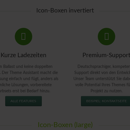
Icon-Boxen invertiert
Kurze Ladezeiten
Premium-Suppor
n Ballast und keine doppelten
Deutschsprachiger, kompeten
s. Der Theme Assistant macht die
Support direkt von den Entwick
ung einfach und fügt, anders als
Unser Team unterstützt Sie dab
nliche Lösungen, vorbereitete
volle Potential Ihres Themes fü
arbsets erst bei Bedarf hinzu.
Projekt zu nutzen.
ALLE FEATURES
BEISPIEL: KONTAKTSEITE
Icon-Boxen (large)