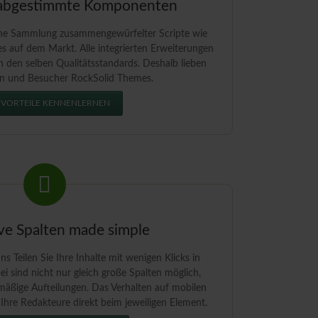
 abgestimmte Komponenten
ine Sammlung zusammengewürfelter Scripte wie
 auf dem Markt. Alle integrierten Erweiterungen
 den selben Qualitätsstandards. Deshalb lieben
n und Besucher RockSolid Themes.
 VORTEILE KENNENLERNEN
ve Spalten made simple
 Teilen Sie Ihre Inhalte mit wenigen Klicks in
i sind nicht nur gleich große Spalten möglich,
mäßige Aufteilungen. Das Verhalten auf mobilen
 Ihre Redakteure direkt beim jeweiligen Element.